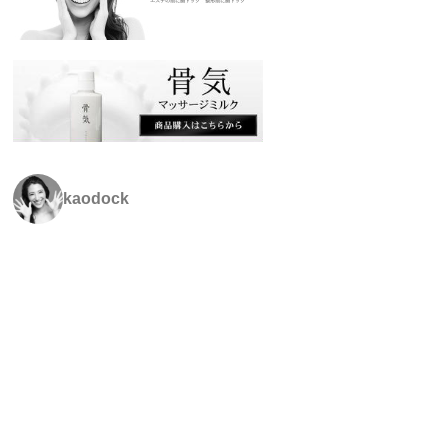
kaodock