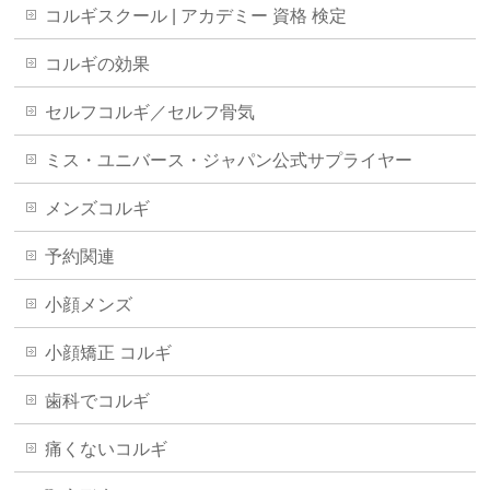
コルギスクール | アカデミー 資格 検定
コルギの効果
セルフコルギ／セルフ骨気
ミス・ユニバース・ジャパン公式サプライヤー
メンズコルギ
予約関連
小顔メンズ
小顔矯正 コルギ
歯科でコルギ
痛くないコルギ