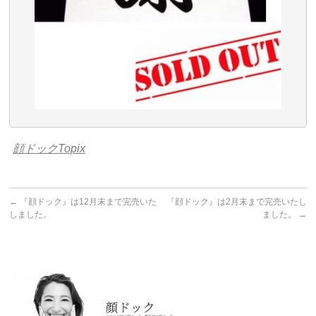
顔ドックTopix
←
『顔ドック』は12月末まで完売いた
『顔ドック』は2月末まで完売いたし
しました。
ました。
→