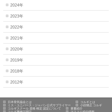
2024年
2023年
2022年
2021年
2020年
2019年
2018年
2012年
日本骨気協会とは
コルギとは
ミス・ユニバース・ジャパン公式サプライヤー
小顔矯正 コルギ
コルギスクール 資格 検定 認定について
著書紹介
コルギ履修証明証
マスコミ紹介情報