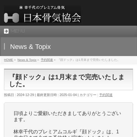
MENU
News & Topix
HOME
»
News & Topix
»
予約関連
»
『顔ドック』は1月末まで完売いたしました。
『顔ドック』は1月末まで完売いたしま
した。
投稿日 : 2024-12-29
最終更新日時 : 2025-01-04
カテゴリー :
予約関連
日頃よりご愛顧いただきましてありがとうござい
ます。
林幸千代のプレミアムコルギ『顔ドック』は、1