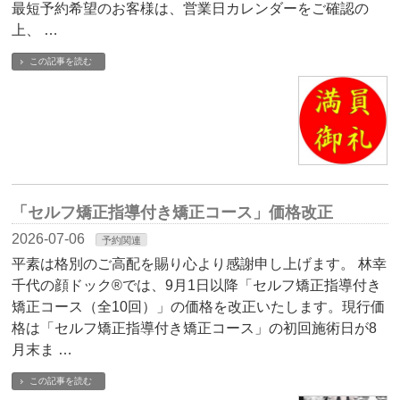
最短予約希望のお客様は、営業日カレンダーをご確認の
上、 …
この記事を読む
「セルフ矯正指導付き矯正コース」価格改正
2026-07-06
予約関連
平素は格別のご高配を賜り心より感謝申し上げます。 林幸
千代の顔ドック®では、9月1日以降「セルフ矯正指導付き
矯正コース（全10回）」の価格を改正いたします。現行価
格は「セルフ矯正指導付き矯正コース」の初回施術日が8
月末ま …
この記事を読む