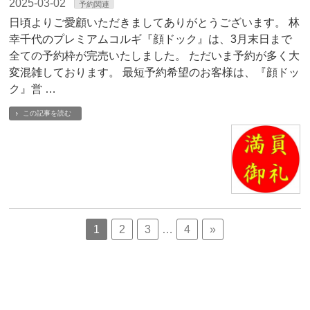
2025-03-02
予約関連
日頃よりご愛顧いただきましてありがとうございます。 林
幸千代のプレミアムコルギ『顔ドック』は、3月末日まで
全ての予約枠が完売いたしました。 ただいま予約が多く大
変混雑しております。 最短予約希望のお客様は、『顔ドッ
ク』営 …
この記事を読む
1
2
3
…
4
»