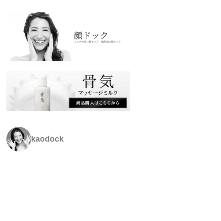
kaodock