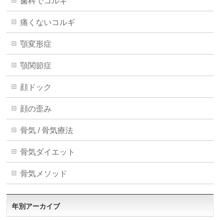
歯科でコルギ
痛くないコルギ
顎変形症
顎関節症
顔ドック
顔の歪み
骨気 / 骨気療法
骨気ダイエット
骨気メソッド
年別アーカイブ