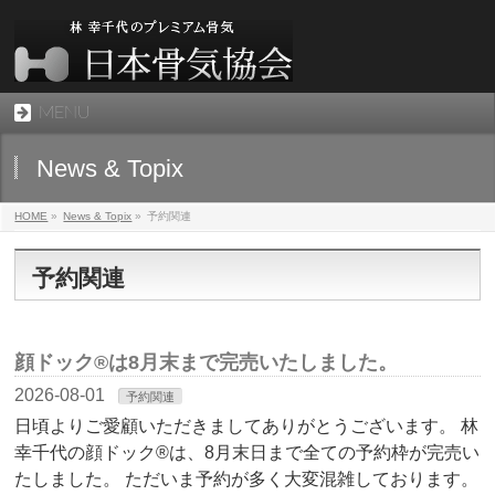
MENU
News & Topix
HOME
»
News & Topix
»
予約関連
予約関連
顔ドック®は8月末まで完売いたしました。
2026-08-01
予約関連
日頃よりご愛顧いただきましてありがとうございます。 林
幸千代の顔ドック®は、8月末日まで全ての予約枠が完売い
たしました。 ただいま予約が多く大変混雑しております。