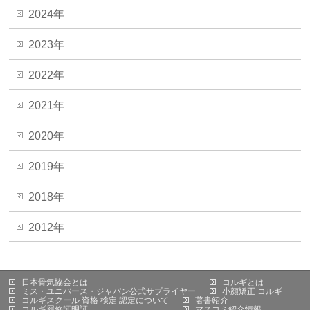
2024年
2023年
2022年
2021年
2020年
2019年
2018年
2012年
日本骨気協会とは
コルギとは
ミス・ユニバース・ジャパン公式サプライヤー
小顔矯正 コルギ
コルギスクール 資格 検定 認定について
著書紹介
コルギ履修証明証
マスコミ紹介情報