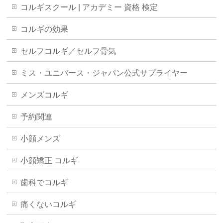
コルギスクール | アカデミー 資格 検定
コルギの効果
セルフコルギ／セルフ骨気
ミス・ユニバース・ジャパン公式サプライヤー
メンズコルギ
予約関連
小顔メンズ
小顔矯正 コルギ
歯科でコルギ
痛くないコルギ