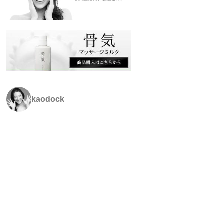
kaodock