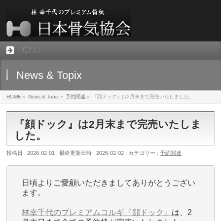
MENU
News & Topix
HOME
»
News & Topix
»
予約関連
»
『顔ドック』は2月末まで完売いたしました。
『顔ドック』は2月末まで完売いたしま
した。
投稿日 : 2026-02-01
最終更新日時 : 2026-02-02
カテゴリー :
予約関連
日頃よりご愛顧いただきましてありがとうござい
ます。
林幸千代のプレミアムコルギ『顔ドック』
は、2