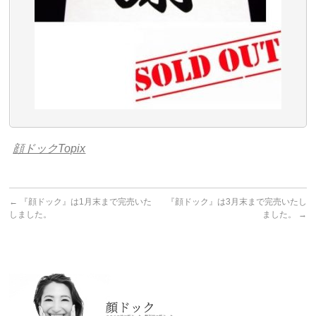
顔ドックTopix
←
『顔ドック』は1月末まで完売いた
『顔ドック』は3月末まで完売いたし
しました。
ました。
→