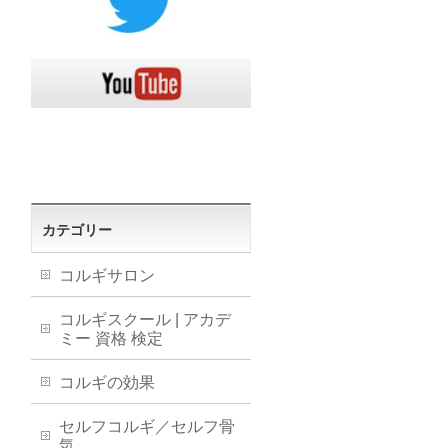
カテゴリー
コルギサロン
コルギスクール | アカデ
ミー 資格 検定
コルギの効果
セルフコルギ／セルフ骨
気