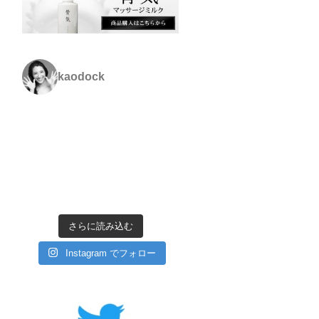
kaodock
さらに読み込む
Instagram でフォロー