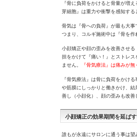
『骨に負荷をかけると骨量が増え
芽細胞』は重力や衝撃を感知する
骨気は『骨への負荷』が最も大事
つまり、コルギ施術中は『骨を作
小顔矯正や顔の歪みを改善させる
担をかけて『痛い！』とストレス
ません。
『骨気療法』は痛みが無
『骨気療法』は骨に負荷をかける
や筋膜にしっかりと働きかけ、結
善し（小顔化）、顔の歪みも改善
小顔矯正の効果期間を延ばす
誰もが永遠にサロンに通う事は望