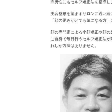
※男性にもセルフ矯正法を指導し
美容整形を望まずサロンに通い続
「顔の歪みがとても気になる方」
顔の専門家による小顔矯正や顔の
ご自身で毎日行うセルフ矯正法が
れしか方法はありません。