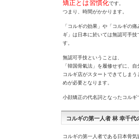
矯正とは習慣化
です。
つまり、時間がかかります。
「コルギの効果」や「コルギの痛
ギ」は日本に於いては無認可手技
す。
無認可手技ということは、
「韓国骨氣法」を履修せずに、自
コルギ店がスタートできてしまう
めが必要となります。
小顔矯正の代名詞となったコルギ
コルギの第一人者 林 幸千代
コルギの第一人者である日本骨気