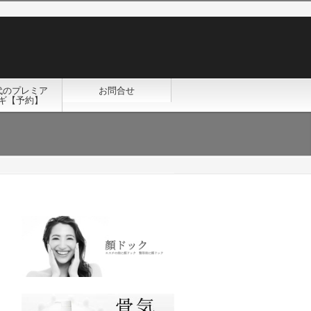
代のプレミア
お問合せ
ギ【予約】