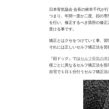
日本骨気協会 会長の林幸千代が
つまり、年間一度か二度、顔の専
を行い、修正するべき箇所の修正
受ける事です。
矯正とはクセをつけていく事、習
それには正しいセルフ矯正法を習
『顔ドック』では
セルフ骨気の考
様ごとに異なるセルフ矯正法を指
自宅で１日１分行うセルフ矯正法