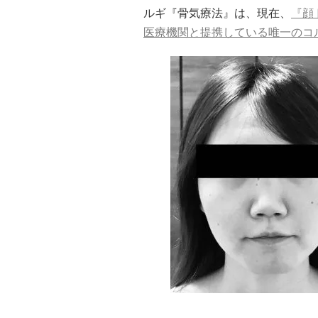
ルギ『骨気療法』は、現在、
『顔
医療機関と提携している唯一のコ