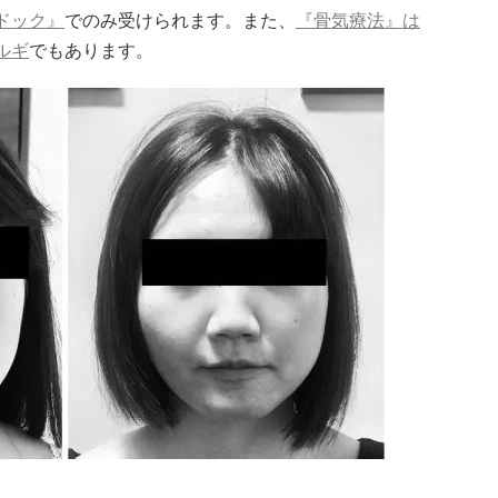
ドック』
でのみ受けられます。また、
『骨気療法』は
ルギ
でもあります。